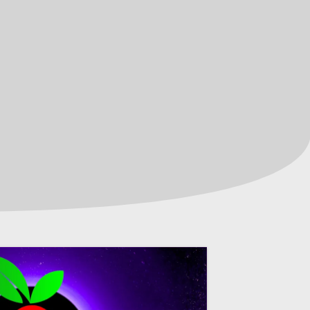
STARTSEITE
BLOG