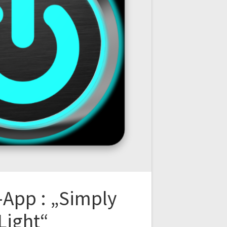
-App : „Simply
Light“