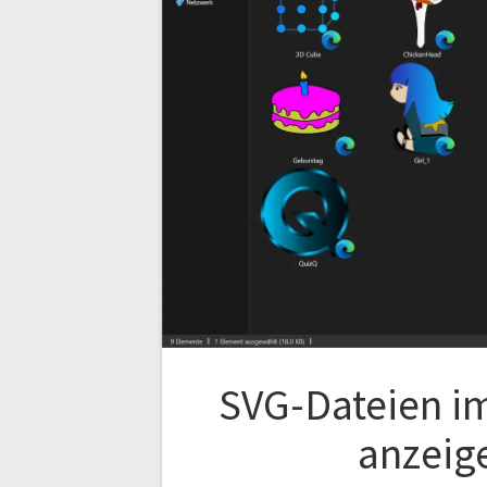
SVG-Dateien im
anzeig