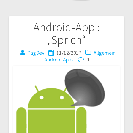
Android-App :
Beitragsnavigation
„Sprich“
PagDev
11/12/2017
Allgemein
Android
Apps
0