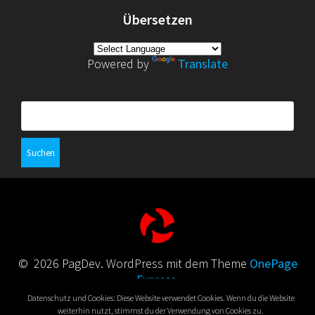
Übersetzen
Powered by
Translate
Suchen
nach:
© 2026 PagDev. WordPress mit dem Theme
OnePage
Express
.
Datenschutz und Cookies: Diese Website verwendet Cookies. Wenn du die Website
weiterhin nutzt, stimmst du der Verwendung von Cookies zu.