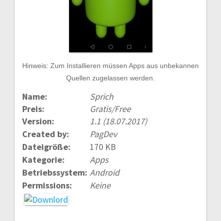
Hinweis: Zum Installieren müssen Apps aus unbekannen
Quellen zugelassen werden.
Name:
Sprich
Preis:
Gratis/Free
Version:
1.1 (18.07.2017)
Created by:
PagDev
Dateigröße:
170 KB
Kategorie:
Apps
Betriebssystem:
Android
Permissions:
Keine