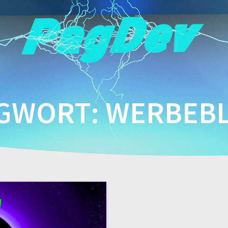
GWORT:
WERBEB