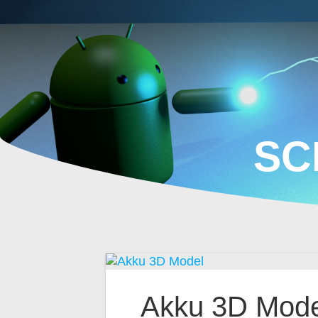
Zum
Inhalt
springen
SC
Akku 3D Mode