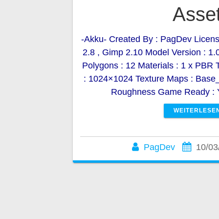
Asse
-Akku- Created By : PagDev Licens
2.8 , Gimp 2.10 Model Version : 1.0
Polygons : 12 Materials : 1 x PBR T
: 1024×1024 Texture Maps : Base_C
Roughness Game Ready : 
WEITERLESE
PagDev
10/03