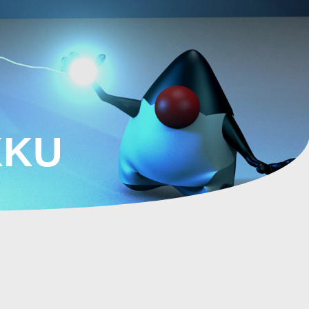
STARTSEITE
BLOG
KKU