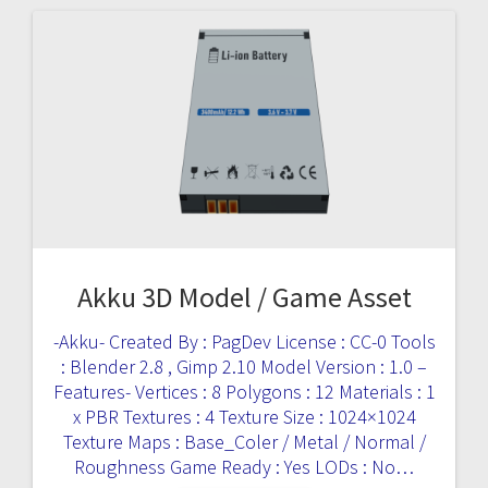
Akku 3D Model / Game Asset
-Akku- Created By : PagDev License : CC-0 Tools
: Blender 2.8 , Gimp 2.10 Model Version : 1.0 –
Features- Vertices : 8 Polygons : 12 Materials : 1
x PBR Textures : 4 Texture Size : 1024×1024
Texture Maps : Base_Coler / Metal / Normal /
Roughness Game Ready : Yes LODs : No…