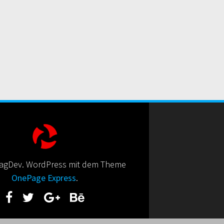
agDev. WordPress mit dem Theme
OnePage Express
.