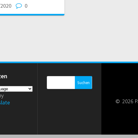
/2020
0
zen
Suchen
nach:
by
© 2026 P
slate