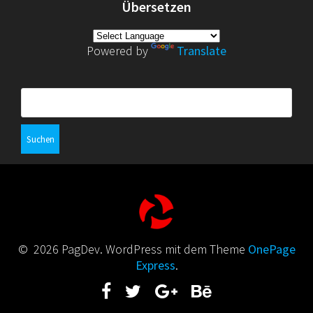
Übersetzen
Powered by
Translate
Suchen
nach:
© 2026 PagDev. WordPress mit dem Theme
OnePage
Express
.