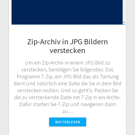
Zip-Archiv in JPG Bildern
verstecken
Um ein Zip-Archiv in einem JPG Bild zu
verstecken, benötigen Sie folgendes: Das
Programm 7-Zip, ein JPG Bild das als Tarnung
dient und natürlich eine Datei die Sie in dem Bild
verstecken wollen. Und so geht’s: Packen Sie
die zu versteckende Datei mit 7-Zip in ein Archiv.
Dafür starten Sie 7-Zip und navigieren darin
zu…
WEITERLESEN